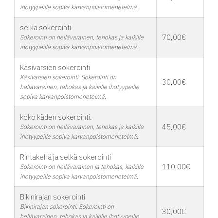
ihotyypeille sopiva karvanpoistomenetelmä.
selkä sokerointi
70,00€
Sokerointi on hellävarainen, tehokas ja kaikille
ihotyypeille sopiva karvanpoistomenetelmä.
Käsivarsien sokerointi
Käsivarsien sokerointi. Sokerointi on
30,00€
hellävarainen, tehokas ja kaikille ihotyypeille
sopiva karvanpoistomenetelmä.
koko käden sokerointi.
45,00€
Sokerointi on hellävarainen, tehokas ja kaikille
ihotyypeille sopiva karvanpoistomenetelmä.
Rintakehä ja selkä sokerointi
110,00€
Sokerointi on hellävarainen ja tehokas, kaikille
ihotyypeille sopiva karvanpoistomenetelmä.
Bikinirajan sokerointi
Bikinirajan sokerointi. Sokerointi on
30,00€
hellävarainen, tehokas ja kaikille ihotyypeille