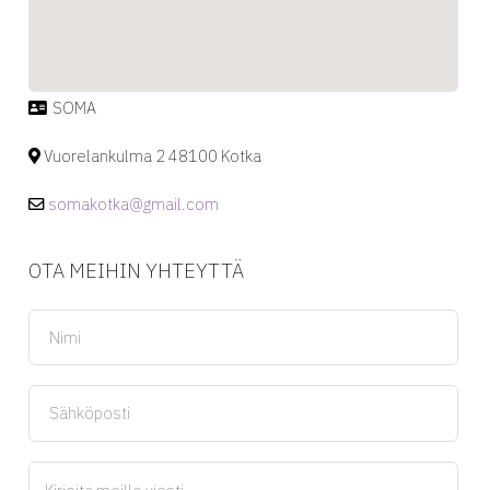
SOMA
Vuorelankulma 2 48100 Kotka
somakotka@gmail.com
OTA MEIHIN YHTEYTTÄ