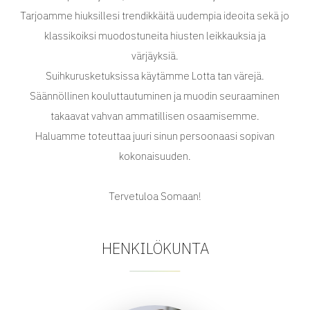
Tarjoamme hiuksillesi trendikkäitä uudempia ideoita sekä jo
klassikoiksi muodostuneita hiusten leikkauksia ja
värjäyksiä.
Suihkurusketuksissa käytämme Lotta tan värejä.
Säännöllinen kouluttautuminen ja muodin seuraaminen
takaavat vahvan ammatillisen osaamisemme.
Haluamme toteuttaa juuri sinun persoonaasi sopivan
kokonaisuuden.
Tervetuloa Somaan!
HENKILÖKUNTA