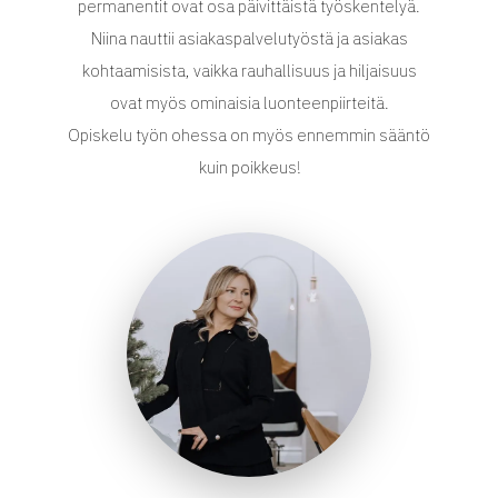
permanentit ovat osa päivittäistä työskentelyä.
Niina nauttii asiakaspalvelutyöstä ja asiakas
kohtaamisista, vaikka rauhallisuus ja hiljaisuus
ovat myös ominaisia luonteenpiirteitä.
Opiskelu työn ohessa on myös ennemmin sääntö
kuin poikkeus!