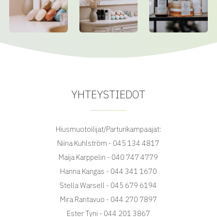
YHTEYSTIEDOT
Hiusmuotoilijat/Parturikampaajat:
Niina Kuhlström - 045 134 4817
Maija Karppelin - 040 747 4779
Hanna Kangas - 044 341 1670
Stella Warsell - 045 679 6194
Mira Rantavuo - 044 270 7897
Ester Tyni - 044 201 3867