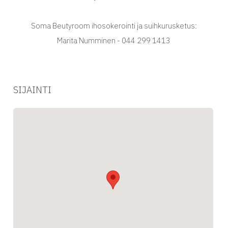
Soma Beutyroom ihosokerointi ja suihkurusketus:
Marita Numminen - 044 299 1413
SIJAINTI