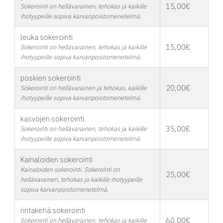
15,00€
Sokerointi on hellävarainen, tehokas ja kaikille
ihotyypeille sopiva karvanpoistomenetelmä.
leuka sokerointi
15,00€
Sokerointi on hellävarainen, tehokas ja kaikille
ihotyypeille sopiva karvanpoistomenetelmä.
poskien sokerointi
20,00€
Sokerointi on hellävarainen ja tehokas, kaikille
ihotyypeille sopiva karvanpoistomenetelmä.
kasvojen sokerointi.
35,00€
Sokerointi on hellävarainen, tehokas ja kaikille
ihotyypeille sopiva karvanpoistomenetelmä.
Kainaloiden sokerointi
Kainaloiden sokerointi. Sokerointi on
25,00€
hellävarainen, tehokas ja kaikille ihotyypeille
sopiva karvanpoistomenetelmä.
rintakehä sokerointi
60,00€
Sokerointi on hellävarainen, tehokas ja kaikille