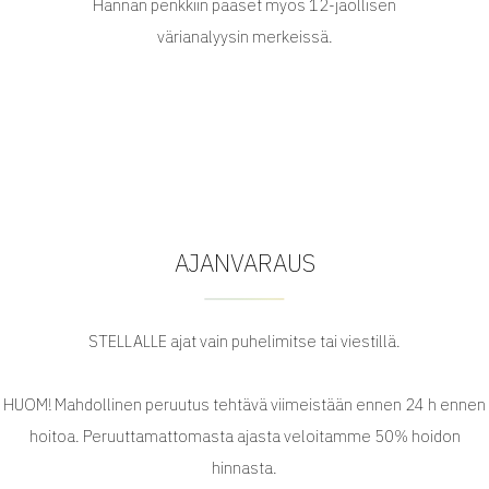
Hannan penkkiin pääset myös 12-jaollisen
värianalyysin merkeissä.
AJANVARAUS
STELLALLE ajat vain puhelimitse tai viestillä.
HUOM! Mahdollinen peruutus tehtävä viimeistään ennen 24 h ennen
hoitoa. Peruuttamattomasta ajasta veloitamme 50% hoidon
hinnasta.