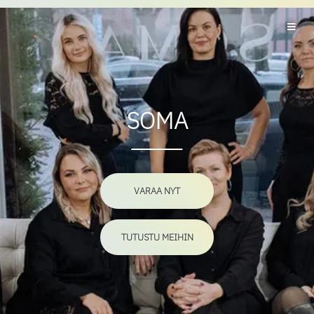
SOMA
VARAA NYT
TUTUSTU MEIHIN