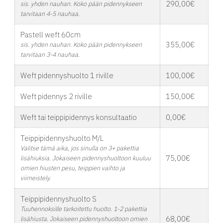
290,00€
sis. yhden nauhan. Koko pään pidennykseen
tarvitaan 4-5 nauhaa.
Pastell weft 60cm
355,00€
sis. yhden nauhan. Koko pään pidennykseen
tarvitaan 3-4 nauhaa.
Weft pidennyshuolto 1 riville
100,00€
Weft pidennys 2 riville
150,00€
Weft tai teippipidennys konsultaatio
0,00€
Teippipidennyshuolto M/L
Valitse tämä aika, jos sinulla on 3+ pakettia
75,00€
lisähiuksia. Jokaiseen pidennyshuoltoon kuuluu
omien hiusten pesu, teippien vaihto ja
viimeistely.
Teippipidennyshuolto S
Tuuhennoksille tarkoitettu huolto. 1-2 pakettia
68,00€
lisähiusta. Jokaiseen pidennyshuoltoon omien