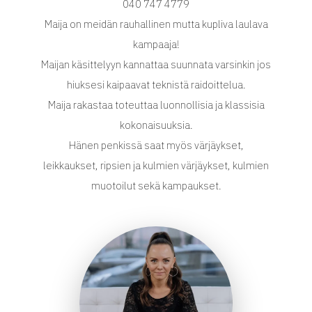
040 747 4779
Maija on meidän rauhallinen mutta kupliva laulava
kampaaja!
Maijan käsittelyyn kannattaa suunnata varsinkin jos
hiuksesi kaipaavat teknistä raidoittelua.
Maija rakastaa toteuttaa luonnollisia ja klassisia
kokonaisuuksia.
Hänen penkissä saat myös värjäykset,
leikkaukset, ripsien ja kulmien värjäykset, kulmien
muotoilut sekä kampaukset.