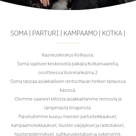
SOMA | PARTURI | KAMPAAMO | KOTKA |
Kauneuskeskus Kotkassa.
Soma sijaitsee keskeisellä paikalla Kotkansaarella,
osoitteessa Vuorelankulma 2
Soma tarjoaa asiakkailleen rentouttavan hetken taitavissa
käsissä.
Olemme saaneet kiitosta asiakkailtamme rennosta ja
lämpimästä ilmapiiristä.
Palveluihimme kuuluu miesten parturileikkaukset,
kampaamoleikkaukset, hiusten värjäykset ja raidoitukset,
hiustenpidennykset, suihkurusketukset ja sokeroinnit.