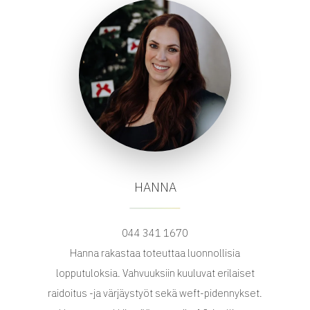
HANNA
044 341 1670
Hanna rakastaa toteuttaa luonnollisia
lopputuloksia. Vahvuuksiin kuuluvat erilaiset
raidoitus -ja värjäystyöt sekä weft-pidennykset.